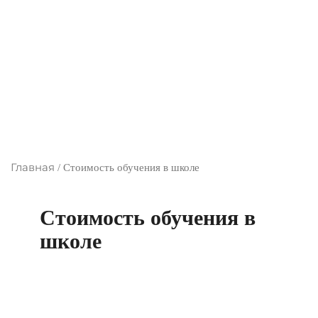
Главная
/
Стоимость обучения в школе
Стоимость обучения в
школе
Для удобства родителей годовая стоимость
обучения в нашей школе
делится на 9