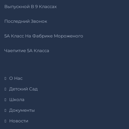
Выпускной В 9 Классах
Последний Звонок
5А Класс На Фабрике Мороженого
Чаепитие 5А Класса
О Нас
Детский Сад
Школа
Документы
Новости