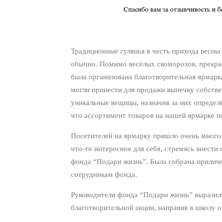
Традиционные гулянья в честь прихода весны
обычно. Помимо весёлых скоморохов, прекра
была организована благотворительная ярмар
могли принести для продажи выпечку собстве
уникальные вещицы, назначив за них определё
что ассортимент товаров на нашей ярмарке п
Посетителей на ярмарку пришло очень много:
что-то интересное для себя, стремясь внест
фонда “Подари жизнь”. Была собрана прилич
сотрудникам фонда.
Руководители фонда “Подари жизнь” выразил
благотворительной акции, направив в школу 