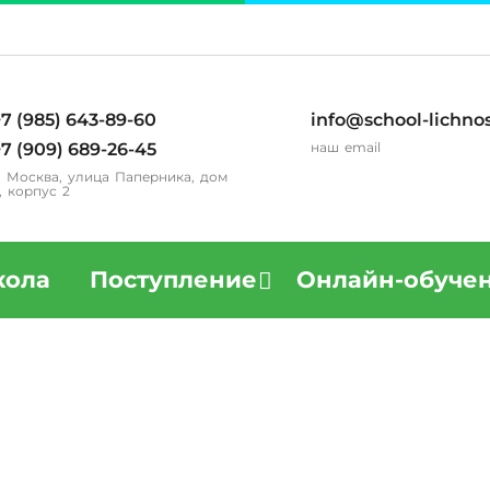
7 (985) 643-89-60
info@school-lichnos
7 (909) 689-26-45
наш email
. Москва, улица Паперника, дом
, корпус 2
ола
Поступление
Онлайн-обуче