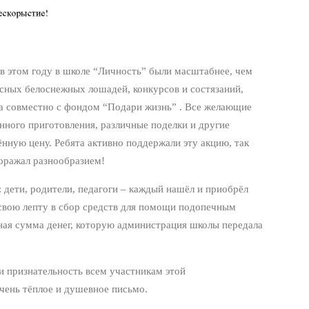
 в этом году в школе “Личность” были масштабнее, чем
сных белоснежных лошадей, конкурсов и состязаний,
ка совместно с фондом “Подари жизнь” . Все желающие
нного приготовления, различные поделки и другие
нную цену. Ребята активно поддержали эту акцию, так
оражал разнообразием!
 дети, родители, педагоги – каждый нашёл и приобрёл
и свою лепту в сбор средств для помощи подопечным
ная сумма денег, которую администрация школы передала
и признательность всем участникам этой
очень тёплое и душевное письмо.