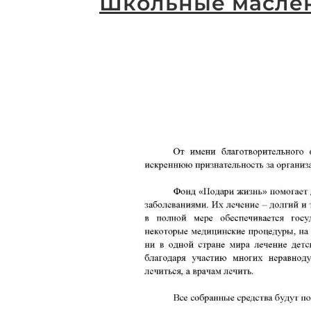
Школьные маслен