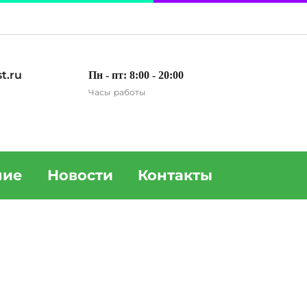
t.ru
Пн - пт: 8:00 - 20:00
Часы работы
ние
Новости
Контакты