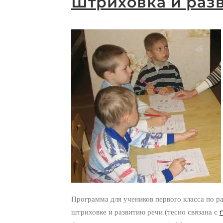
Штриховка и раз
Программа для учеников первого класса по р
штриховке и развитию речи (тесно связана с