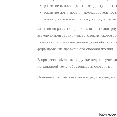
развитие ясности речи – это доступность 
развитие логичности – последовательност
последовательного перехода от одного вы
Занятия по развитию речи включают словарну
звуковую подготовку (чистоговорки, скорого
развивают у учеников дикцию, способствуют 
формирование правильного способа чтения.
В процессе обучения в кружке педагог учит д
по заданной теме, образовывать слова и т. п.
Основные формы занятий – игра, тренинг, пу
Навигация
Кружок