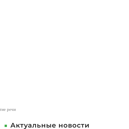
ечи
тие речи
Актуальные новости