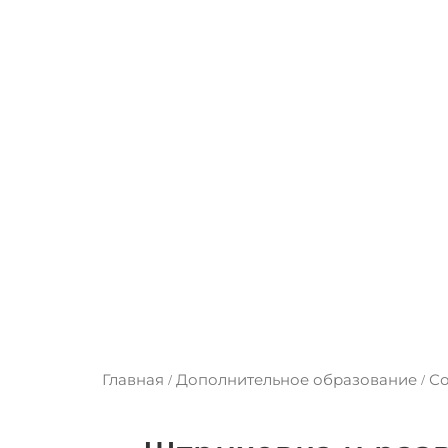
Шт
Главная
Дополнительное образование
Со
/
/