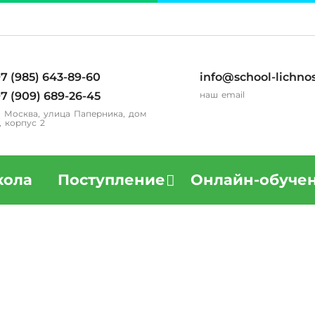
7 (985) 643-89-60
info@school-lichnos
7 (909) 689-26-45
наш email
. Москва, улица Паперника, дом
, корпус 2
ола
Поступление
Онлайн-обуче