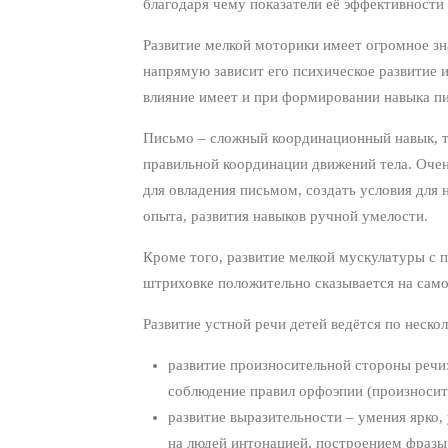
благодаря чему показатели её эффективности 
Развитие мелкой моторики имеет огромное зн
напрямую зависит его психическое развитие 
влияние имеет и при формировании навыка п
Письмо – сложный координационный навык, т
правильной координации движений тела. Оче
для овладения письмом, создать условия для 
опыта, развития навыков ручной умелости.
Кроме того, развитие мелкой мускулатуры с
штриховке положительно сказывается на само
Развитие устной речи детей ведётся по неско
развитие произносительной стороны речи:
соблюдение правил орфоэпии (произносит
развитие выразительности – умения ярко,
на людей интонацией, построением фразы