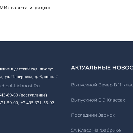
И: газета и радио
АКТУАЛЬНЫЕ НОВО
ение в детский сад, школу:
а, ул. Паперника, д. 6, корп. 2
Выпускной Вечер В 11 Кла
chool-Lichnost.ru
643-89-60 (поступление)
Выпускной В 9 Классах
371-59-00, +7 495 371-55-92
Последний Звонок
5А Класс На Фабрике