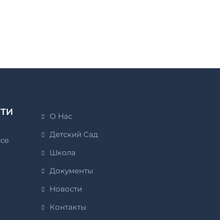
СТИ
О Нас
Детский Сад
ссе
Школа
Документы
Новости
Контакты