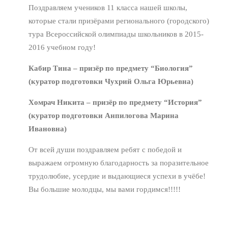
Поздравляем учеников 11 класса нашей школы,
которые стали призёрами регионального (городского)
тура Всероссийской олимпиады школьников в 2015-
2016 учебном году!
Кабир Тина – призёр по предмету “Биология”
(куратор подготовки Чухрий Ольга Юрьевна)
Хомрач Никита – призёр по предмету “История”
(куратор подготовки Анпилогова Марина
Ивановна)
От всей души поздравляем ребят с победой и
выражаем огромную благодарность за поразительное
трудолюбие, усердие и выдающиеся успехи в учёбе!
Вы большие молодцы, мы вами гордимся!!!!!