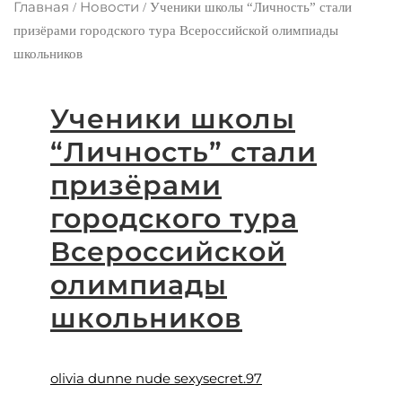
Главная
Новости
/
/
Ученики школы “Личность” стали
призёрами городского тура Всероссийской олимпиады
школьников
Ученики школы
“Личность” стали
призёрами
городского тура
Всероссийской
олимпиады
школьников
olivia dunne nude sexysecret.97