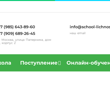
7 (985) 643-89-60
info@school-lichnos
7 (909) 689-26-45
наш email
. Москва, улица Паперника, дом
, корпус 2
ола
Поступление
Онлайн-обуче