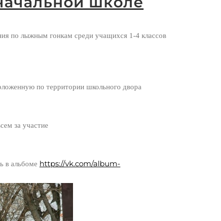
начальной школе
ния по лыжным гонкам среди учащихся 1-4 классов
оложенную по территории школьного двора
сем за участие
https://vk.com/album-
ь в альбоме