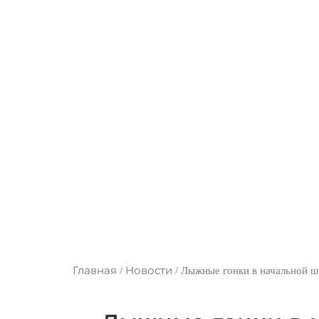
Лыжн
Главная
Новости
/
/
Лыжные гонки в начальной ш