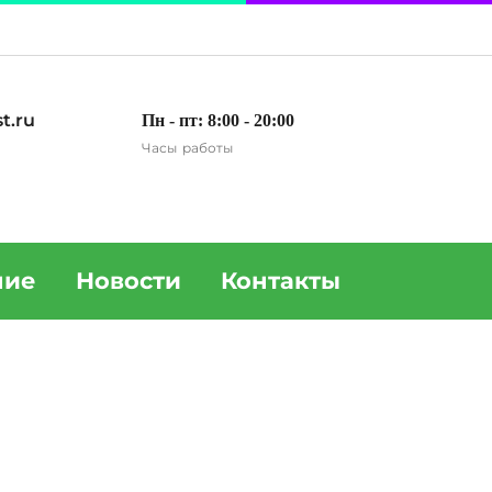
t.ru
Пн - пт: 8:00 - 20:00
Часы работы
ние
Новости
Контакты