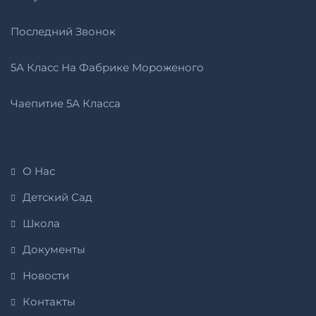
Последний Звонок
5А Класс На Фабрике Мороженого
Чаепитие 5А Класса
О Нас
Детский Сад
Школа
Документы
Новости
Контакты