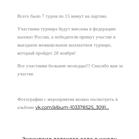
Всего было 7 туров по 15 минут на партию.
Участники турнира будут внесены в федерацию
шахмат России, а победители примут участие в
выездном межшкольном шахматном турнире,
который пройдет 28 ноября!
Все участники большие молодцы!!! Спасибо вам за
участие
Фотографии с мероприятия можно посмотреть в
vk.com/album-103378525_3091…
альбоме
Экскурсия детского сада в школу