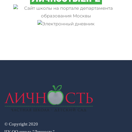
© Copyright 2020
ЧУ ОО школа "Личность"