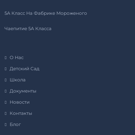
5А Класс На Фабрике Мороженого
Чаепитие 5А Класса
О Нас
Детский Сад
Школа
Документы
Новости
Контакты
Блог