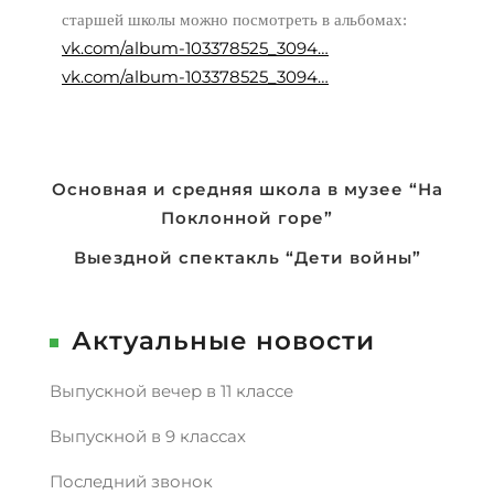
старшей школы можно посмотреть в альбомах:
vk.com/album-103378525_3094…
vk.com/album-103378525_3094…
Навигация
Основная и средняя школа в музее “На
Поклонной горе”
по
записям
Выездной спектакль “Дети войны”
Актуальные новости
Выпускной вечер в 11 классе
Выпускной в 9 классах
Последний звонок