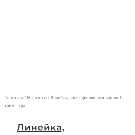
триместра
Главная
Новости
/
/
Линейка, посвященная окончанию 1
триместра
Линейка,