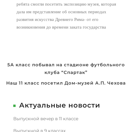
ребята смогли посетить экспозицию музея, которая
дала им представление об основных периодах
развития искусства Древнего Рима- от его
возникновения до времени заката государства
Навигация
5А класс побывал на стадионе футбольного
клуба “Спартак”
по
записям
Наш 11 класс посетил Дом-музей А.П. Чехова
Актуальные новости
Выпускной вечер в 11 классе
Выпускной в 9 классах