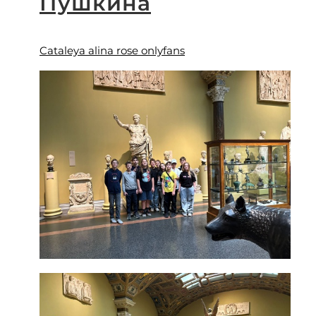
Пушкина
Cataleya alina rose onlyfans