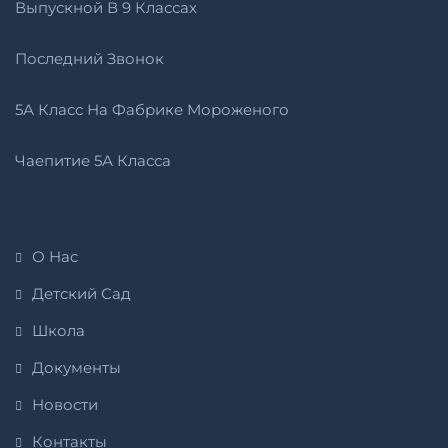
Выпускной В 9 Классах
Последний Звонок
5А Класс На Фабрике Мороженого
Чаепитие 5А Класса
О Нас
Детский Сад
Школа
Документы
Новости
Контакты