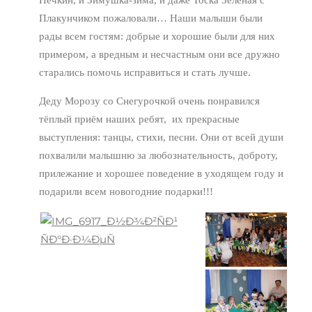
Плакунчиком пожаловали… Наши малыши были
рады всем гостям: добрые и хорошие были для них
примером, а вредным и несчастным они все дружно
старались помочь исправиться и стать лучше.
Деду Морозу со Снегурочкой очень понравился
тёплый приём наших ребят, их прекрасные
выступления: танцы, стихи, песни. Они от всей души
похвалили малышню за любознательность, доброту,
прилежание и хорошее поведение в уходящем году и
подарили всем новогодние подарки!!!