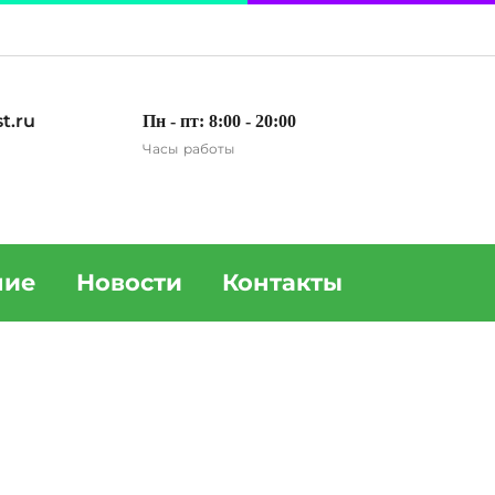
t.ru
Пн - пт: 8:00 - 20:00
Часы работы
ние
Новости
Контакты