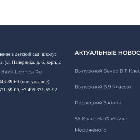
АКТУАЛЬНЫЕ НОВО
ение в детский сад, школу:
а, ул. Паперника, д. 6, корп. 2
Выпускной Вечер В 11 Кла
chool-Lichnost.ru
643-89-60 (поступление)
Выпускной В 9 Классах
371-59-00, +7 495 371-55-92
Последний Звонок
5А Класс На Фабрике
Мороженого