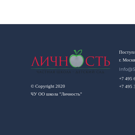
Поступл
г. Москв
Info@s
+7 495 
© Copyright 2020
+7 495 
ЧУ ОО школа "Личность"