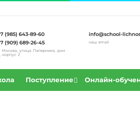
7 (985) 643-89-60
info@school-lichnos
7 (909) 689-26-45
наш email
. Москва, улица Паперника, дом
, корпус 2
ола
Поступление
Онлайн-обуче