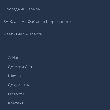
Последний Звонок
5А Класс На Фабрике Мороженого
Чаепитие 5А Класса
О Нас
Детский Сад
Школа
Документы
Новости
Контакты