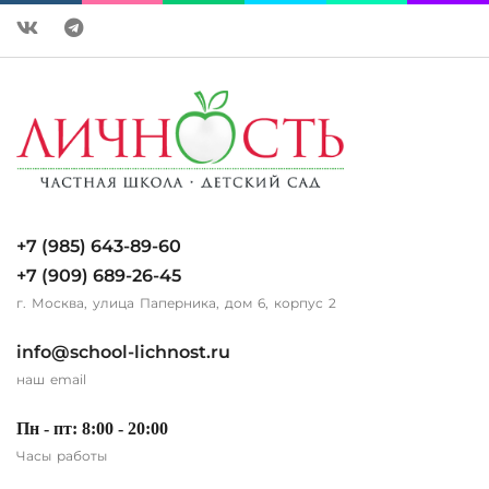
+7 (985) 643-89-60
+7 (909) 689-26-45
г. Москва, улица Паперника, дом 6, корпус 2
info@school-lichnost.ru
наш email
Пн - пт: 8:00 - 20:00
Часы работы