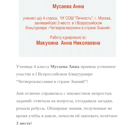
Ученица 4 класса
Мусаева Анна
приняла успешное
участие в I Всероссийском блицтурнире
“Четвероклассники в стране Знаний”!
Аня отлично справилась с множеством непростых
заданий: отвечала на вопросы, отгадывала загадки,
решала ребусы. Обширные знания, полученные во
время учёбы в школе, помогли ей завоевать почётное
3 место
!