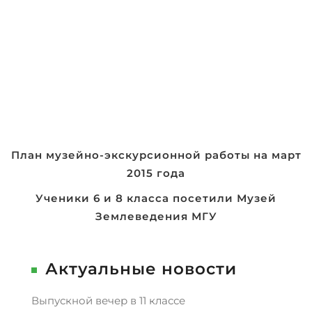
Навигация
План музейно-экскурсионной работы на март
2015 года
по
записям
Ученики 6 и 8 класса посетили Музей
Землеведения МГУ
Актуальные новости
Выпускной вечер в 11 классе