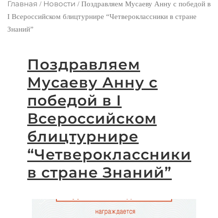
Главная
Новости
/
/
Поздравляем Мусаеву Анну с победой в
I Всероссийском блицтурнире “Четвероклассники в стране
Знаний”
Поздравляем
Мусаеву Анну с
победой в I
Всероссийском
блицтурнире
“Четвероклассники
в стране Знаний”