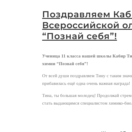
Поздравляем Каб
Всероссийской о
“Познай себя”!
Ученица 11 класса нашей школы Кабир Ти
химии “Познай себя”!
От всей души поздравляем Тину с таким знач
прибавилась ещё одна очень важная награда!
Тина, ты большая молодец! Продолжай стрем
стать выдающимся специалистом химико-био