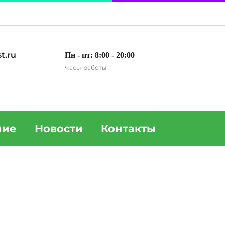
t.ru
Пн - пт: 8:00 - 20:00
Часы работы
ние
Новости
Контакты