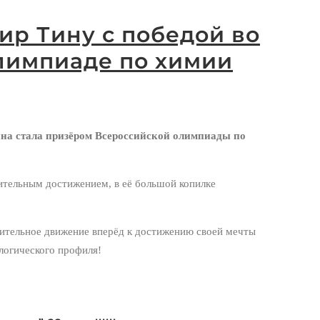
ир Тину с победой во
лимпиаде по химии
на стала призёром Всероссийской олимпиады по
ительным достижением, в её большой копилке
ительное движение вперёд к достижению своей мечты
логического профиля!