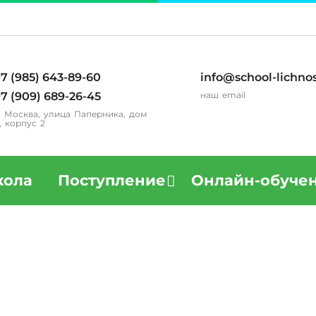
7 (985) 643-89-60
info@school-lichnos
7 (909) 689-26-45
наш email
. Москва, улица Паперника, дом
, корпус 2
ола
Поступление
Онлайн-обуче