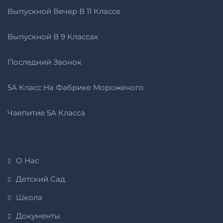
Выпускной Вечер В 11 Классе
Выпускной В 9 Классах
Последний Звонок
5А Класс На Фабрике Мороженого
Чаепитие 5А Класса
О Нас
Детский Сад
Школа
Документы