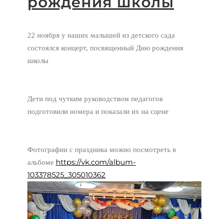
рождения школы
22 ноября у наших малышей из детского сада
состоялся концерт, посвященный Дню рождения
школы
Дети под чутким руководством педагогов
подготовили номера и показали их на сцене
Фотографии с праздника можно посмотреть в
https://vk.com/album-
альбоме
103378525_305010362