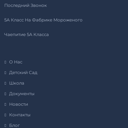
Последний Звонок
5А Класс На Фабрике Мороженого
Чаепитие 5А Класса
О Нас
Детский Сад
Школа
Документы
Новости
Контакты
Блог